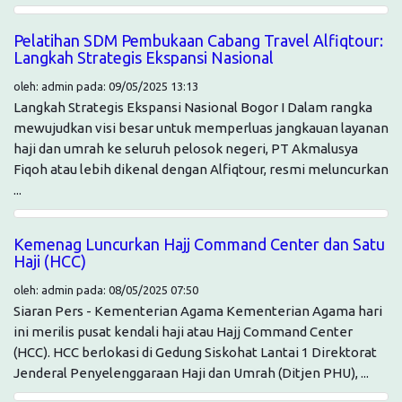
Pelatihan SDM Pembukaan Cabang Travel Alfiqtour:
Langkah Strategis Ekspansi Nasional
oleh: admin pada: 09/05/2025 13:13
Langkah Strategis Ekspansi Nasional Bogor I Dalam rangka
mewujudkan visi besar untuk memperluas jangkauan layanan
haji dan umrah ke seluruh pelosok negeri, PT Akmalusya
Fiqoh atau lebih dikenal dengan Alfiqtour, resmi meluncurkan
...
Kemenag Luncurkan Hajj Command Center dan Satu
Haji (HCC)
oleh: admin pada: 08/05/2025 07:50
Siaran Pers - Kementerian Agama Kementerian Agama hari
ini merilis pusat kendali haji atau Hajj Command Center
(HCC). HCC berlokasi di Gedung Siskohat Lantai 1 Direktorat
Jenderal Penyelenggaraan Haji dan Umrah (Ditjen PHU), ...