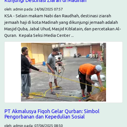
Kunjungi Destinasi Ziarah di Madinah
oleh: admin pada: 24/06/2025 07:57
KSA - Selain makam Nabi dan Raudhah, destinasi ziarah
jemaah haji di kota Madinah yang dikunjungi jemaah adalah
Masjid Quba, Jabal Uhud, Masjid Kiblatain, dan percetakan Al-
Quran. Kepala Seksi Media Center ...
PT Akmalusya Fiqoh Gelar Qurban: Simbol
Pengorbanan dan Kepedulian Sosial
oleh: admin pada: 07/06/2025 08:50