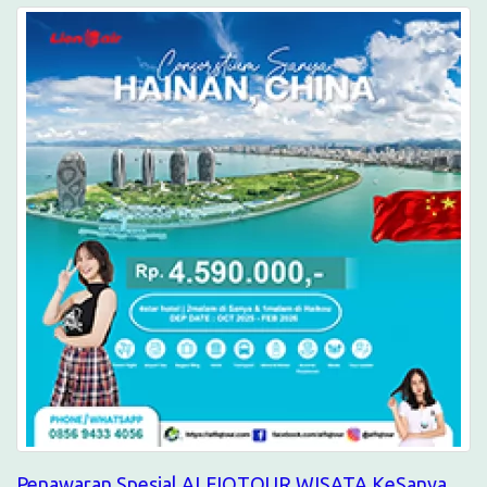
Penawaran Spesial ALFIQTOUR WISATA KeSanya,