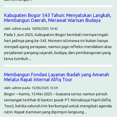
Kabupaten Bogor 543 Tahun: Menyatukan Langkah,
Membangun Daerah, Merawat Warisan Budaya
oleh: admin pada: 16/05/2025 10:42
Pada 3 Juni 2025, Kabupaten Bogor kembali memperingati
hari jadinya yang ke-543. Momen istimewa ini bukan hanya
menjadi ajang perayaan, namun juga refleksi mendalam atas
perjalanan panjang sejarah, budaya, dan pembangunan yang
terus tumbuh ...
Membangun Fondasi Layanan Ibadah yang Amanah
Melalui Rapat Internal Alfiq Tour
oleh: admin pada: 15/05/2025 15:59
Bogor – Kamis, 15 Mei 2025 – Suasana serius namun penuh
semangat terlihat di kantor pusat PT Akmalusya Fiqoh (Alfiq
Tour), ketika seluruh tim berkumpul untuk mengikuti agenda
rutin: Rapat Kamisan yang dipimpin langsung ...