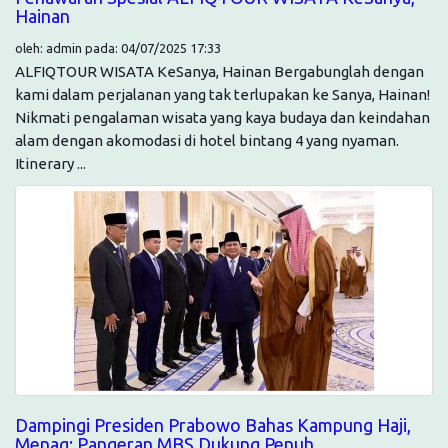
Hainan
oleh: admin pada: 04/07/2025 17:33
ALFIQTOUR WISATA KeSanya, Hainan Bergabunglah dengan
kami dalam perjalanan yang tak terlupakan ke Sanya, Hainan!
Nikmati pengalaman wisata yang kaya budaya dan keindahan
alam dengan akomodasi di hotel bintang 4 yang nyaman.
Itinerary ...
Dampingi Presiden Prabowo Bahas Kampung Haji,
Menag: Pangeran MBS Dukung Penuh