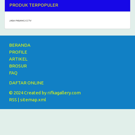
PRODUK TERPOPULER
JASA PASANG CCTV
BERANDA
PROFILE
ARTIKEL
BROSUR
FAQ
DAFTAR ONLINE
© 2024 Created by
rifkagallery.com
RSS
|
sitemap.xml