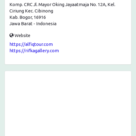
Komp. CRC Jl. Mayor Oking Jayaatmaja No. 12A, Kel.
Ciriung Kec. Cibinong
Kab. Bogor, 16916
Jawa Barat - Indonesia
Website
https://alfiqtour.com
https://rifkagallery.com