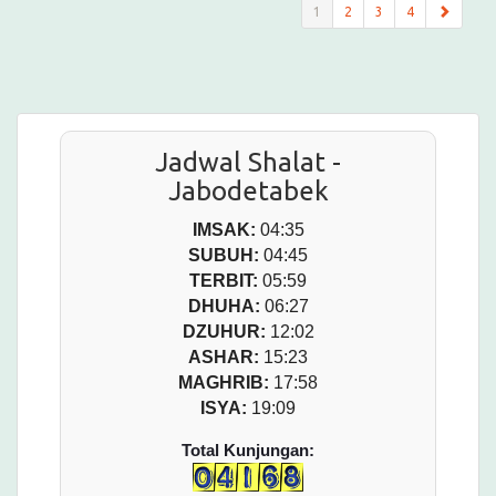
(current)
1
2
3
4
Jadwal Shalat -
Jabodetabek
IMSAK:
04:35
SUBUH:
04:45
TERBIT:
05:59
DHUHA:
06:27
DZUHUR:
12:02
ASHAR:
15:23
MAGHRIB:
17:58
ISYA:
19:09
Total Kunjungan: