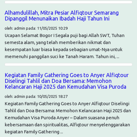
Alhamdulillah, Mitra Pesiar Alfiqtour Semarang
Dipanggil Menunaikan Ibadah Haji Tahun Ini
oleh: admin pada: 11/05/2025 10:29
Ucapan Selamat Bogor I Segala puji bagi Allah SWT, Tuhan
semesta alam, yang telah memberikan nikmat dan
kesempatan luar biasa kepada sebagian umat-Nya untuk
memenuhi panggilan suci ke Tanah Haram. Tahun ini, ...
Kegiatan Family Gathering Goes to Anyer Alfiqtour
Diselingi Tahlil dan Doa Bersama: Memohon
Kelancaran Haji 2025 dan Kemudahan Visa Puroda
oleh: admin pada: 10/05/2025 18:27
Kegiatan Family Gathering Goes to Anyer Alfiqtour Diselingi
Tahlil dan Doa Bersama: Memohon Kelancaran Haji 2025 dan
Kemudahan Visa Puroda Anyer – Dalam suasana penuh
kebersamaan dan spiritualitas, Alfiqtour menyelenggarakan
kegiatan Family Gathering ...