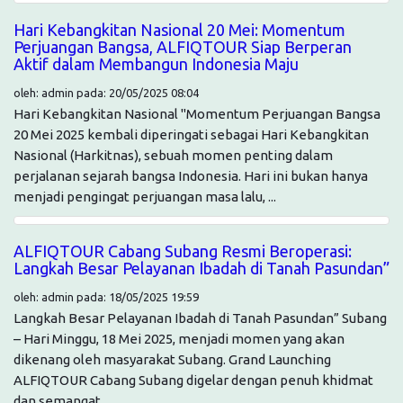
Hari Kebangkitan Nasional 20 Mei: Momentum
Perjuangan Bangsa, ALFIQTOUR Siap Berperan
Aktif dalam Membangun Indonesia Maju
oleh: admin pada: 20/05/2025 08:04
Hari Kebangkitan Nasional "Momentum Perjuangan Bangsa
20 Mei 2025 kembali diperingati sebagai Hari Kebangkitan
Nasional (Harkitnas), sebuah momen penting dalam
perjalanan sejarah bangsa Indonesia. Hari ini bukan hanya
menjadi pengingat perjuangan masa lalu, ...
ALFIQTOUR Cabang Subang Resmi Beroperasi:
Langkah Besar Pelayanan Ibadah di Tanah Pasundan”
oleh: admin pada: 18/05/2025 19:59
Langkah Besar Pelayanan Ibadah di Tanah Pasundan” Subang
– Hari Minggu, 18 Mei 2025, menjadi momen yang akan
dikenang oleh masyarakat Subang. Grand Launching
ALFIQTOUR Cabang Subang digelar dengan penuh khidmat
dan semangat ...