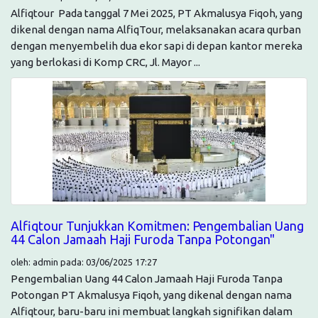
Alfiqtour Pada tanggal 7 Mei 2025, PT Akmalusya Fiqoh, yang
dikenal dengan nama AlfiqTour, melaksanakan acara qurban
dengan menyembelih dua ekor sapi di depan kantor mereka
yang berlokasi di Komp CRC, Jl. Mayor ...
Alfiqtour Tunjukkan Komitmen: Pengembalian Uang
44 Calon Jamaah Haji Furoda Tanpa Potongan"
oleh: admin pada: 03/06/2025 17:27
Pengembalian Uang 44 Calon Jamaah Haji Furoda Tanpa
Potongan PT Akmalusya Fiqoh, yang dikenal dengan nama
Alfiqtour, baru-baru ini membuat langkah signifikan dalam