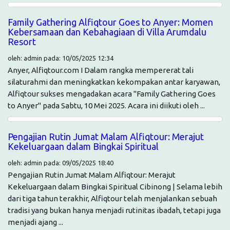
Family Gathering Alfiqtour Goes to Anyer: Momen
Kebersamaan dan Kebahagiaan di Villa Arumdalu
Resort
oleh: admin pada: 10/05/2025 12:34
Anyer, Alfiqtour.com I Dalam rangka mempererat tali
silaturahmi dan meningkatkan kekompakan antar karyawan,
Alfiqtour sukses mengadakan acara "Family Gathering Goes
to Anyer" pada Sabtu, 10 Mei 2025. Acara ini diikuti oleh ...
Pengajian Rutin Jumat Malam Alfiqtour: Merajut
Kekeluargaan dalam Bingkai Spiritual
oleh: admin pada: 09/05/2025 18:40
Pengajian Rutin Jumat Malam Alfiqtour: Merajut
Kekeluargaan dalam Bingkai Spiritual Cibinong | Selama lebih
dari tiga tahun terakhir, Alfiqtour telah menjalankan sebuah
tradisi yang bukan hanya menjadi rutinitas ibadah, tetapi juga
menjadi ajang ...